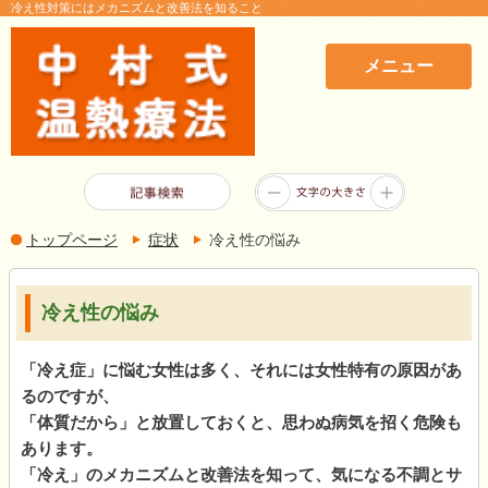
冷え性対策にはメカニズムと改善法を知ること
メニュー
トップページ
症状
冷え性の悩み
冷え性の悩み
「冷え症」に悩む女性は多く、それには女性特有の原因があ
るのですが、
「体質だから」と放置しておくと、思わぬ病気を招く危険も
あります。
「冷え」のメカニズムと改善法を知って、気になる不調とサ