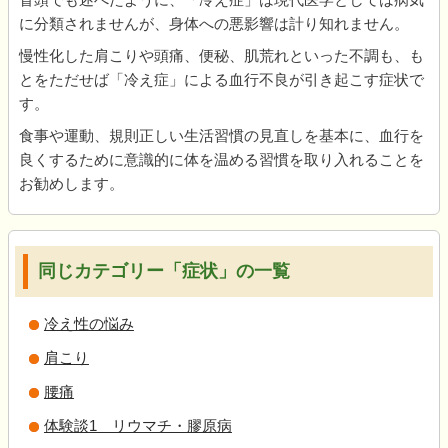
に分類されませんが、身体への悪影響は計り知れません。
慢性化した肩こりや頭痛、便秘、肌荒れといった不調も、も
とをただせば「冷え症」による血行不良が引き起こす症状で
す。
食事や運動、規則正しい生活習慣の見直しを基本に、血行を
良くするために意識的に体を温める習慣を取り入れることを
お勧めします。
同じカテゴリー「症状」の一覧
冷え性の悩み
肩こり
腰痛
体験談1 リウマチ・膠原病