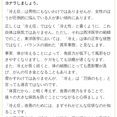
ヨナラしましょう。
「冷え症」は男性にもないわけではありませんが、女性のほ
うが圧倒的に悩んでいる人が多い傾向にあります。
正しくは「冷え症」ではなく「冷え性」と書くように、これ
自体は病気ではありません。ただし、それは西洋医学の範疇
でのこと。東洋医学においては、「冷え」は体の正常な状態
ではなく、バランスの崩れた「異常事態」と見なします。
事実、体が冷えることによって、免疫力が低下して風邪をひ
きやすくなりますし、ケガをしても治癒が遅くなります。
また、冷えが長く続くと、体の細胞にとっても悪影響が及
び、がんの引き金となることもあります。
脅かすわけではありませんが、「冷え」は「万病のもと」と
言っても過言ではないのです。
「体質だから」と軽く考えず、改善の努力をすることで、
後々の大きな病気を防ぐことにつながると心得ましょう。
「冷え症」改善のためには、まずそれがどんな症状なのか知
ることです。