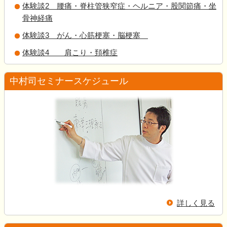
体験談2 腰痛・脊柱管狭窄症・ヘルニア・股関節痛・坐
骨神経痛
体験談3 がん・心筋梗塞・脳梗塞
体験談4 肩こり・頚椎症
中村司セミナースケジュール
詳しく見る