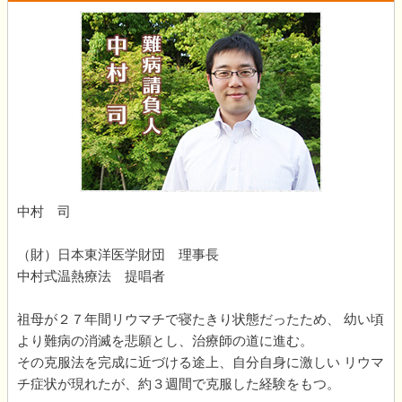
中村 司
（財）日本東洋医学財団 理事長
中村式温熱療法 提唱者
祖母が２７年間リウマチで寝たきり状態だったため、 幼い頃
より難病の消滅を悲願とし、治療師の道に進む。
その克服法を完成に近づける途上、自分自身に激しい リウマ
チ症状が現れたが、約３週間で克服した経験をもつ。