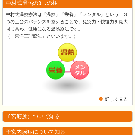
中村式温熱の3つの柱
中村式温熱療法は「温熱」「栄養」「メンタル」という、３
つの土台のバランスを整えることで、免疫力・快復力を最大
限に高め、健康になる温熱療法です。
（「東洋三理療法」といいます。）
詳しく見る
子宮筋腫について知る
子宮内膜症について知る