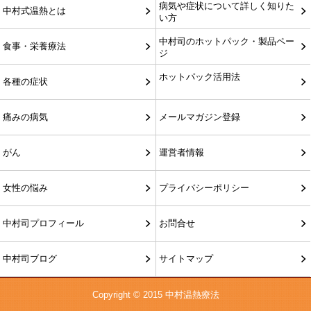
病気や症状について詳しく知りた
中村式温熱とは
い方
中村司のホットパック・製品ペー
食事・栄養療法
ジ
ホットパック活用法
各種の症状
痛みの病気
メールマガジン登録
がん
運営者情報
女性の悩み
プライバシーポリシー
中村司プロフィール
お問合せ
中村司ブログ
サイトマップ
Copyright © 2015 中村温熱療法