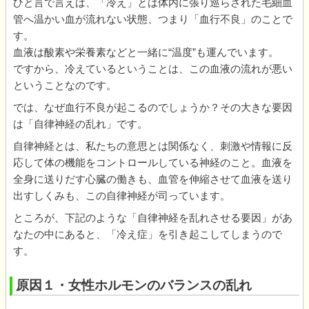
ひと言で言えば、「冷え」とは体内に張り巡らされた毛細血
管へ温かい血が流れない状態、つまり「血行不良」のことで
す。
血液は酸素や栄養素などと一緒に“温度”も運んでいます。
ですから、冷えているということは、この血液の流れが悪い
ということなのです。
では、なぜ血行不良が起こるのでしょうか？その大きな要因
は「自律神経の乱れ」です。
自律神経とは、私たちの意思とは関係なく、刺激や情報に反
応して体の機能をコントロールしている神経のこと。血液を
全身に送りだす心臓の働きも、血管を伸縮させて血液を送り
出すしくみも、この自律神経が司っています。
ところが、下記のような「自律神経を乱れさせる要因」があ
なたの中にあると、「冷え症」を引き起こしてしまうので
す。
原因１・女性ホルモンのバランスの乱れ