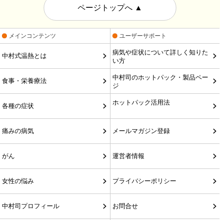
ページトップへ
▲
メインコンテンツ
ユーザーサポート
病気や症状について詳しく知りた
中村式温熱とは
い方
中村司のホットパック・製品ペー
食事・栄養療法
ジ
ホットパック活用法
各種の症状
痛みの病気
メールマガジン登録
がん
運営者情報
女性の悩み
プライバシーポリシー
中村司プロフィール
お問合せ