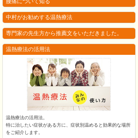
腰痛について知る
中村がお勧めする温熱療法
専門家の先生方から推薦文をいただきました。
温熱療法の活用法
温熱療法の活用法。
特に治したい症状がある方に、症状別温めると効果的な場所
をご紹介します。