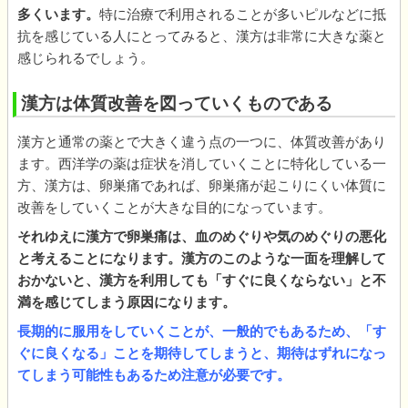
多くいます。
特に治療で利用されることが多いピルなどに抵
抗を感じている人にとってみると、漢方は非常に大きな薬と
感じられるでしょう。
漢方は体質改善を図っていくものである
漢方と通常の薬とで大きく違う点の一つに、体質改善があり
ます。西洋学の薬は症状を消していくことに特化している一
方、漢方は、卵巣痛であれば、卵巣痛が起こりにくい体質に
改善をしていくことが大きな目的になっています。
それゆえに漢方で卵巣痛は、血のめぐりや気のめぐりの悪化
と考えることになります。漢方のこのような一面を理解して
おかないと、漢方を利用しても「すぐに良くならない」と不
満を感じてしまう原因になります。
長期的に服用をしていくことが、一般的でもあるため、「す
ぐに良くなる」ことを期待してしまうと、期待はずれになっ
てしまう可能性もあるため注意が必要です。