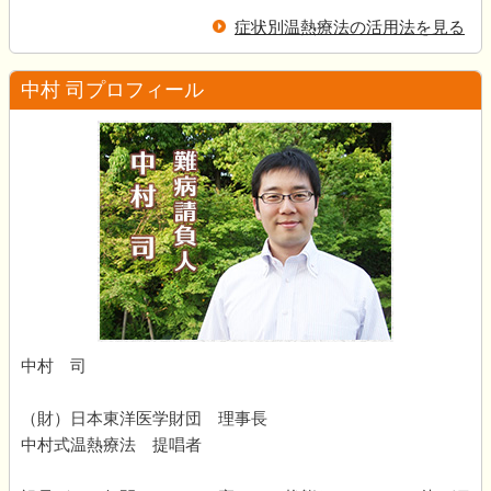
症状別温熱療法の活用法を見る
中村 司プロフィール
中村 司
（財）日本東洋医学財団 理事長
中村式温熱療法 提唱者