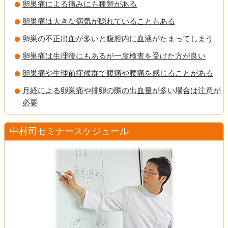
卵巣痛による痛みにも種類がある
卵巣痛は大きな病気が隠れていることもある
卵巣の不正出血が多いと腹腔内に血液がたまってしまう
卵巣痛は生理後にもあるが一度検査を受けた方が良い
卵巣痛や生理前症候群で腹痛や腰痛を感じることがある
月経による卵巣痛や排卵の際の出血量が多い場合は注意が
必要
中村司セミナースケジュール