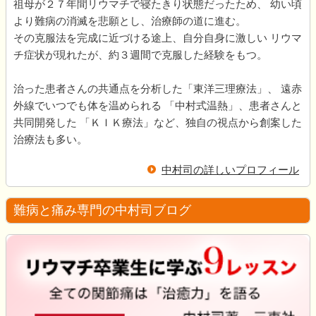
祖母が２７年間リウマチで寝たきり状態だったため、 幼い頃
より難病の消滅を悲願とし、治療師の道に進む。
その克服法を完成に近づける途上、自分自身に激しい リウマ
チ症状が現れたが、約３週間で克服した経験をもつ。
治った患者さんの共通点を分析した「東洋三理療法」、 遠赤
外線でいつでも体を温められる 「中村式温熱」、患者さんと
共同開発した 「ＫＩＫ療法」など、独自の視点から創案した
治療法も多い。
中村司の詳しいプロフィール
難病と痛み専門の中村司ブログ