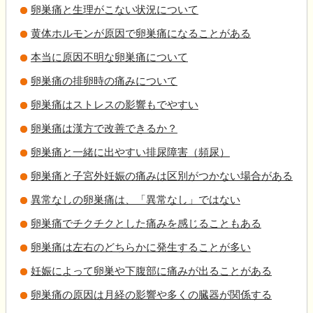
卵巣痛と生理がこない状況について
黄体ホルモンが原因で卵巣痛になることがある
本当に原因不明な卵巣痛について
卵巣痛の排卵時の痛みについて
卵巣痛はストレスの影響もでやすい
卵巣痛は漢方で改善できるか？
卵巣痛と一緒に出やすい排尿障害（頻尿）
卵巣痛と子宮外妊娠の痛みは区別がつかない場合がある
異常なしの卵巣痛は、「異常なし」ではない
卵巣痛でチクチクとした痛みを感じることもある
卵巣痛は左右のどちらかに発生することが多い
妊娠によって卵巣や下腹部に痛みが出ることがある
卵巣痛の原因は月経の影響や多くの臓器が関係する