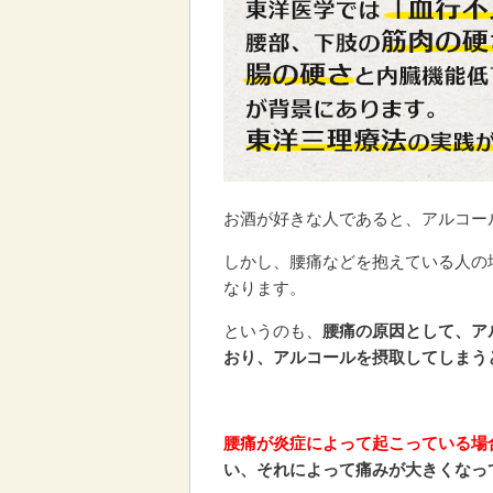
お酒が好きな人であると、アルコー
しかし、腰痛などを抱えている人の
なります。
というのも、
腰痛の原因として、ア
おり、アルコールを摂取してしまう
腰痛が炎症によって起こっている場
い、それによって痛みが大きくなっ