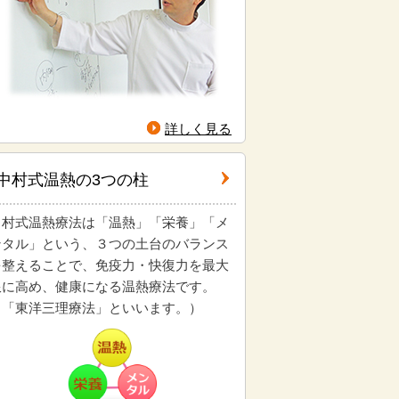
詳しく見る
中村式温熱の3つの柱
中村式温熱療法は「温熱」「栄養」「メ
ンタル」という、３つの土台のバランス
を整えることで、免疫力・快復力を最大
限に高め、健康になる温熱療法です。
（「東洋三理療法」といいます。）