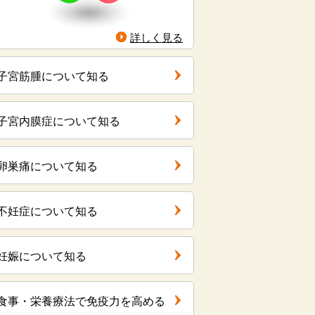
詳しく見る
子宮筋腫について知る
子宮内膜症について知る
卵巣痛について知る
不妊症について知る
妊娠について知る
食事・栄養療法で免疫力を高める