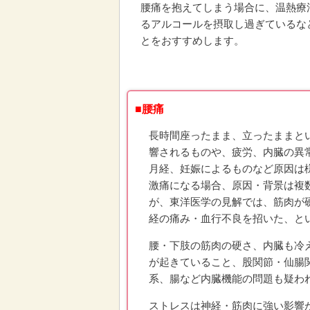
腰痛を抱えてしまう場合に、温熱療
るアルコールを摂取し過ぎているな
とをおすすめします。
■腰痛
長時間座ったまま、立ったままと
響されるものや、疲労、内臓の異
月経、妊娠によるものなど原因は
激痛になる場合、原因・背景は複
が、東洋医学の見解では、筋肉が
経の痛み・血行不良を招いた、と
腰・下肢の筋肉の硬さ、内臓も冷
が起きていること、股関節・仙腸
系、腸など内臓機能の問題も疑わ
ストレスは神経・筋肉に強い影響