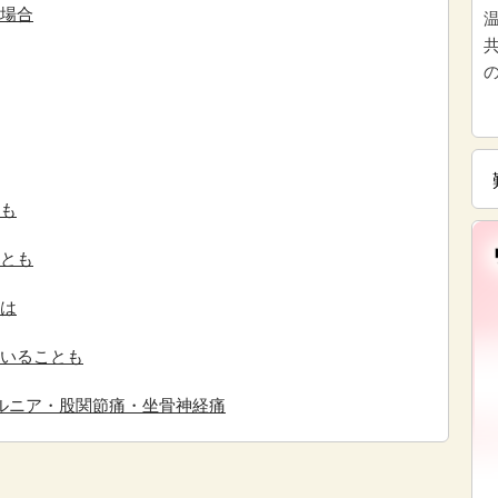
場合
も
とも
は
いることも
ルニア・股関節痛・坐骨神経痛