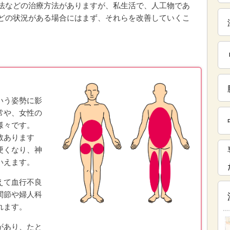
法などの治療方法がありますが、私生活で、人工物であ
どの状況がある場合にはまず、それらを改善していくこ
いう姿勢に影
常や、女性の
様々です。
数あります
硬くなり、神
いえます。
えて血行不良
関節や婦人科
れます。
があり、たと