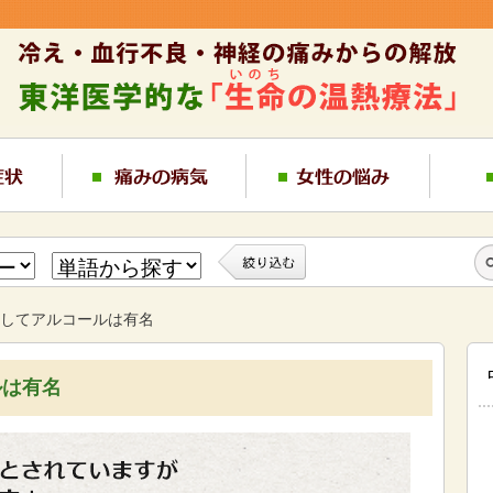
してアルコールは有名
ルは有名