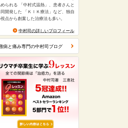
温められる 「中村式温熱」、患者さんと
共同開発した 「ＫＩＫ療法」など、独自
の視点から創案した治療法も多い。
中村司の詳しいプロフィール
難病と痛み専門の中村司ブログ