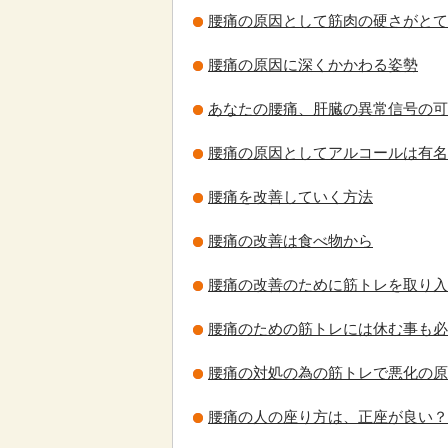
腰痛の原因として筋肉の硬さがとて
腰痛の原因に深くかかわる姿勢
あなたの腰痛、肝臓の異常信号の可
腰痛の原因としてアルコールは有名
腰痛を改善していく方法
腰痛の改善は食べ物から
腰痛の改善のために筋トレを取り入
腰痛のための筋トレには休む事も必
腰痛の対処の為の筋トレで悪化の原
腰痛の人の座り方は、正座が良い？