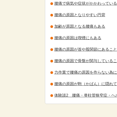
腰痛で病気や症状がかかわっている
腰痛の原因となりやすい円背
加齢が原因となる腰痛もある
腰痛の原因は喫煙にもある
腰痛の原因が首や股関節にあること
腰痛の原因で骨盤が関与しているこ
力作業で腰痛の原因を作らない為に
腰痛の原因が鞄（かばん）に隠れて
体験談2 腰痛・脊柱管狭窄症・ヘ