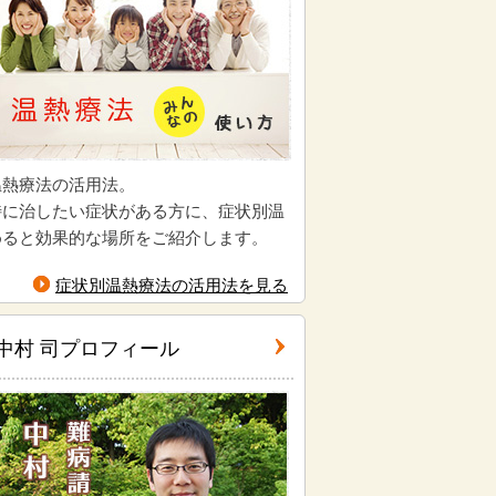
温熱療法の活用法。
特に治したい症状がある方に、症状別温
めると効果的な場所をご紹介します。
症状別温熱療法の活用法を見る
中村 司プロフィール