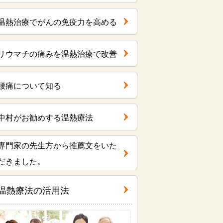
温熱治療でがんの免疫力を高める
リウマチの痛みを温熱治療で改善
腰痛について知る
中村がお勧めする温熱療法
専門家の先生方から推薦文をいた
だきました。
温熱療法の活用法