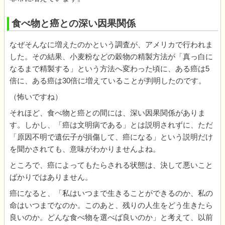
食べ物と癌との深い因果関係
なぜそんなに増えたのかという調査が、アメリカで行われま
した。その結果、小麦粉などの穀物の精製方法が「真っ白に
なるまで精製する」という方法へ変わった頃に、ある癌は5
倍に、ある癌は30倍に増えていることが判明したのです。
（怖いですね）
それほど、食べ物と癌との間には、深い因果関係がありま
す。しかし、「癌は文明病である」とは説明されずに、ただ
「原因不明で遺伝子が損傷して、癌になる」という説明だけ
を聞かされても、意味がわかりませんよね。
ところで、癌によってもたらされる状態は、決して悪いこと
ばかりではありません。
癌になると、「私はいつまで生きることができるのか、私の
命はいつまでなのか。このあと、残りの人生をどう生きたら
良いのか。どんな食べ物を選べば良いのか」と考えて、以前