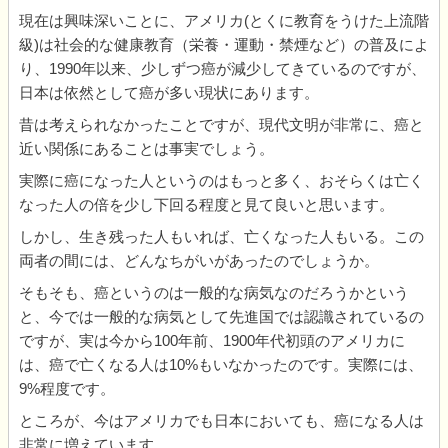
現在は興味深いことに、アメリカ(とくに教育をうけた上流階
級)は社会的な健康教育（栄養・運動・禁煙など）の普及によ
り、1990年以来、少しずつ癌が減少してきているのですが、
日本は依然として癌が多い現状にあります。
昔は考えられなかったことですが、現代文明が非常に、癌と
近い関係にあることは事実でしょう。
実際に癌になった人というのはもっと多く、おそらくは亡く
なった人の倍を少し下回る程度と見て良いと思います。
しかし、生き残った人もいれば、亡くなった人もいる。この
両者の間には、どんなちがいがあったのでしょうか。
そもそも、癌というのは一般的な病気なのだろうかという
と、今では一般的な病気として先進国では認識されているの
ですが、実は今から100年前、1900年代初頭のアメリカに
は、癌で亡くなる人は10%もいなかったのです。実際には、
9%程度です。
ところが、今はアメリカでも日本においても、癌になる人は
非常に増えています。