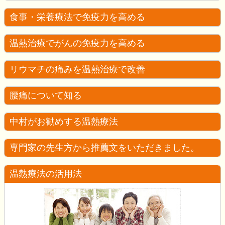
食事・栄養療法で免疫力を高める
温熱治療でがんの免疫力を高める
リウマチの痛みを温熱治療で改善
腰痛について知る
中村がお勧めする温熱療法
専門家の先生方から推薦文をいただきました。
温熱療法の活用法