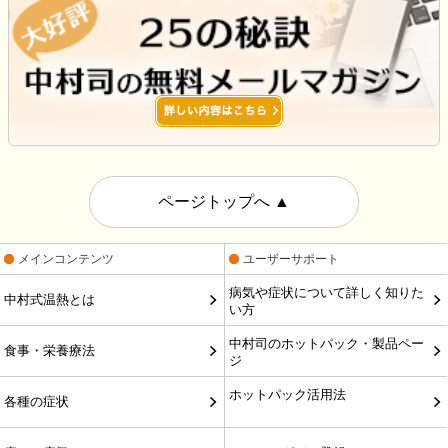
ページトップへ
▲
メインコンテンツ
ユーザーサポート
病気や症状について詳しく知りた
中村式温熱とは
い方
中村司のホットパック・製品ペー
食事・栄養療法
ジ
ホットパック活用法
各種の症状