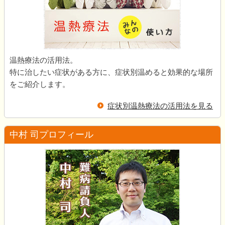
温熱療法の活用法。
特に治したい症状がある方に、症状別温めると効果的な場所
をご紹介します。
症状別温熱療法の活用法を見る
中村 司プロフィール