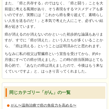
また、「癌と共存する」のではなく、「癌と闘う」ことを大
前提に考える風潮があり、そう表現をするマスメディアも多
いのですが、実際には「これから癌を乗り超えて、素晴らし
い人生を送るのだ！」と本気で考えた人にこそ、必ずいい結
果が起きています。
癌が消えるのか消えないのかといった初歩的な論議もありま
すが、すでに「癌が消えた」という人たちが多くいることか
ら、「癌は消える」ということは証明済みだと思われます。
ちなみに私の祖父は腎臓癌という宣告を受けてから、約4ヶ
月後にすべての癌が消えました。この時の担当医師はとても
良心的で、「あなたの癌は消えましたので、今後はもう来な
くていいですよ」と、はっきり言ってくれました。
同じカテゴリー「がん」の一覧
がん〜温熱治療で癌の免疫力を高める〜