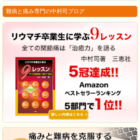
難病と痛み専門の中村司ブログ