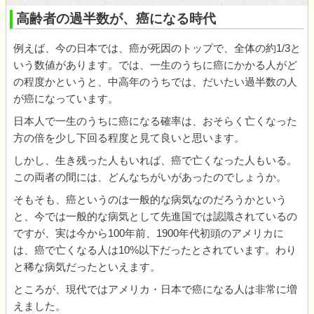
高齢者の過半数が、癌になる時代
例えば、今の日本では、癌が死因のトップで、全体の約1/3と
いう数値があります。では、一生のうちに癌にかかる人がど
の程度かというと、中高年のうちでは、だいたい過半数の人
が癌になっています。
日本人で一生のうちに癌になる確率は、おそらく亡くなった
方の倍を少し下回る程度と見て良いと思います。
しかし、生き残った人もいれば、癌で亡くなった人もいる。
この両者の間には、どんなちがいがあったのでしょうか。
そもそも、癌というのは一般的な病気なのだろうかという
と、今では一般的な病気として先進国では認識されているの
ですが、実は今から100年前、1900年代初頭のアメリカに
は、癌で亡くなる人は10%以下だったとされています。わり
と稀な病気だったといえます。
ところが、現代ではアメリカ・日本で癌になる人は非常に増
えました。