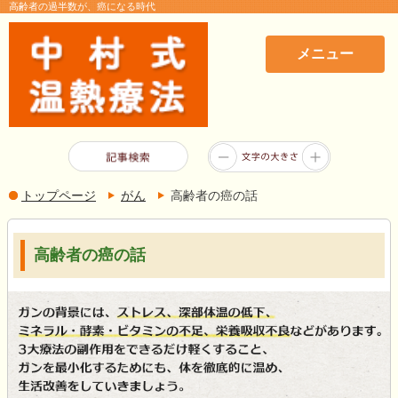
高齢者の過半数が、癌になる時代
メニュー
トップページ
がん
高齢者の癌の話
高齢者の癌の話