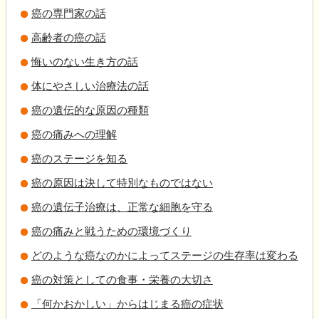
癌の専門家の話
高齢者の癌の話
悔いのない生き方の話
体にやさしい治療法の話
癌の遺伝的な原因の種類
癌の痛みへの理解
癌のステージを知る
癌の原因は決して特別なものではない
癌の遺伝子治療は、正常な細胞を守る
癌の痛みと戦うための環境づくり
どのような癌なのかによってステージの生存率は変わる
癌の対策としての食事・栄養の大切さ
「何かおかしい」からはじまる癌の症状