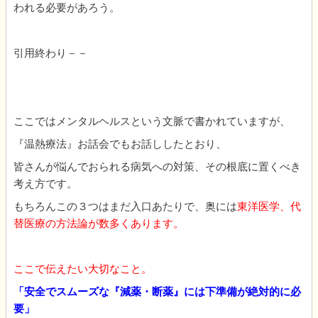
われる必要があろう。
引用終わり－－
ここではメンタルヘルスという文脈で書かれていますが、
『温熱療法』お話会でもお話ししたとおり、
皆さんが悩んでおられる病気への対策、その根底に置くべき
考え方です。
もちろんこの３つはまだ入口あたりで、奥には
東洋医学、代
替医療の方法論が数多くあります。
ここで伝えたい大切なこと。
「安全でスムーズな『減薬・断薬』には下準備が絶対的に必
要」