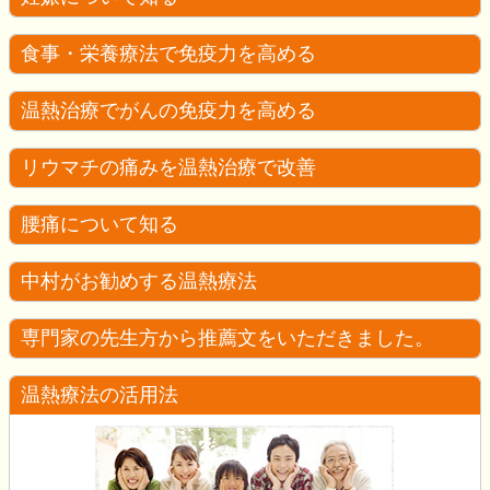
食事・栄養療法で免疫力を高める
温熱治療でがんの免疫力を高める
リウマチの痛みを温熱治療で改善
腰痛について知る
中村がお勧めする温熱療法
専門家の先生方から推薦文をいただきました。
温熱療法の活用法