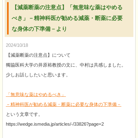
【減薬断薬の注意点】「無意味な薬はやめる
べき」－精神科医が勧める減薬・断薬に必要
な身体の下準備－より
2024/10/18
【減薬断薬の注意点】について
獨協医科大学の井原裕教授の文に、中村は共感しました。
少しお話ししたいと思います。
「無意味な薬はやめるべき」
－精神科医が勧める減薬・断薬に必要な身体の下準備－
という文章です。
https://wedge.ismedia.jp/articles/-/33826?page=2