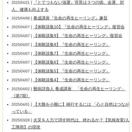
|
『とてつもない強運』背景は３つの徳。金運、対
2025/04/21
人、健康も向上する
|
養成講座『生命の再生ヒーリング』趣旨
2025/04/08
|
【体験談集10】『生命の再生ヒーリング』復習会
2025/04/07
|
【体験談集9】『生命の再生ヒーリング』復習会
2025/04/07
|
【体験談集8】『生命の再生ヒーリング』
2025/04/07
|
【体験談集7】『生命の再生ヒーリング』
2025/04/07
|
【体験談集6】『生命の再生ヒーリング』
2025/04/07
|
【体験談集5】『生命の再生ヒーリング』
2025/04/07
|
【体験談集4】『生命の再生ヒーリング』
2025/04/07
|
難病請負人 養成講座 「生命の再生ヒーリング」
2025/04/02
《第7期》
|
【大難を小難に】移行するには 「心と自然はつなが
2025/04/01
っている」
|
火災を人力で消す時代は、終わるか？【気候改変/人
2025/03/28
工降雨】の現状