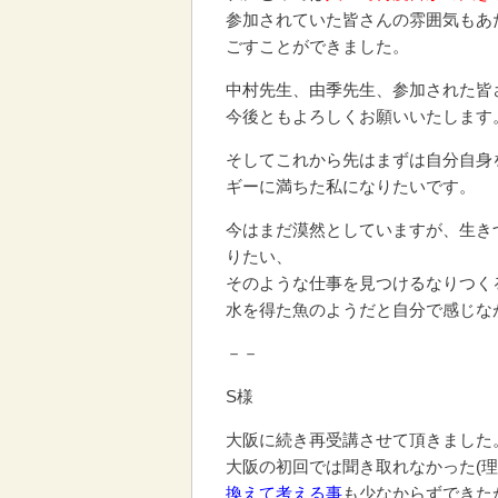
参加されていた皆さんの雰囲気もあ
ごすことができました。
中村先生、由季先生、参加された皆
今後ともよろしくお願いいたします
そしてこれから先はまずは自分自身
ギーに満ちた私になりたいです。
今はまだ漠然としていますが、生き
りたい、
そのような仕事を見つけるなりつく
水を得た魚のようだと自分で感じな
－－
S様
大阪に続き再受講させて頂きました
大阪の初回では聞き取れなかった(理
換えて考える事
も少なからずできた