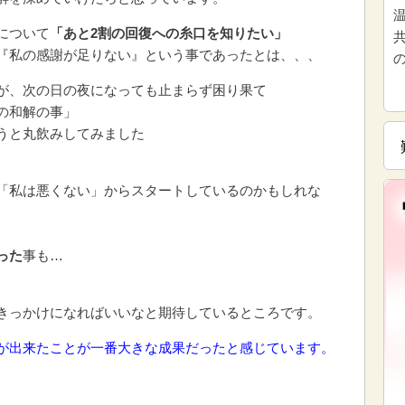
について
「あと2割の回復への糸口を知りたい」
『私の感謝が足りない』という事であったとは、、、
が、次の日の夜になっても止まらず困り果て
の和解の事」
うと丸飲みしてみました
「私は悪くない」からスタートしているのかもしれな
った
事も…
きっかけになればいいなと期待しているところです。
が出来たことが一番大きな成果だったと感じています。