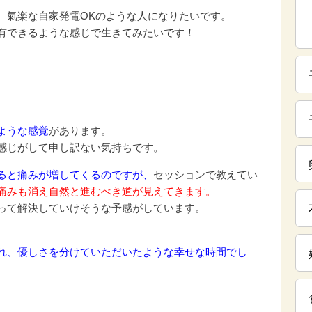
、氣楽な自家発電OKのような人になりたいです。
有できるような感じで生きてみたいです！
ような感覚
があります。
感じがして申し訳ない気持ちです。
ると痛みが増してくるのですが、
セッションで教えてい
痛みも消え自然と進むべき道が見えてきます。
って解決していけそうな予感がしています。
れ、優しさを分けていただいたような幸せな時間でし