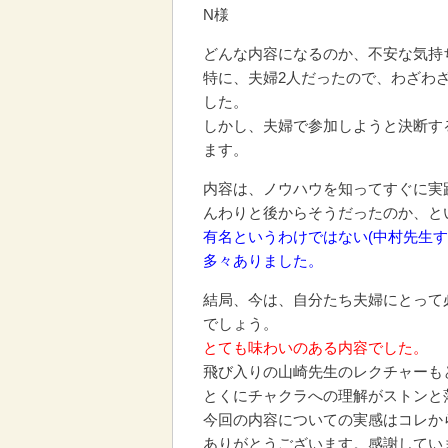
N様
どんな内容になるのか、不安な気持
特に、夫婦2人だったので、わざわ
した。
しかし、夫婦で参加しようと決断す
ます。
内容は、ノウハウを知ってすぐに実
んわりと後からそうだったのか、と
有名というわけではない(中村先生
多々ありました。
結局、今は、自分たち夫婦にとって
でしょう。
とても味わいのある内容でした。
飛び入りの山崎先生のレクチャーも
とくにチャクラへの理解がストンと
今回の内容についての実感はコレか
ありがとうございます。感謝してい