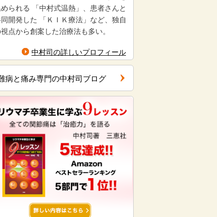
温められる 「中村式温熱」、患者さんと
共同開発した 「ＫＩＫ療法」など、独自
の視点から創案した治療法も多い。
中村司の詳しいプロフィール
難病と痛み専門の中村司ブログ