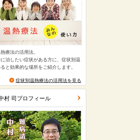
温熱療法の活用法。
特に治したい症状がある方に、症状別温
めると効果的な場所をご紹介します。
症状別温熱療法の活用法を見る
中村 司プロフィール