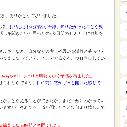
だき、ありがとうございました。
た時、
お話しされた内容が全部、知りたかったことや興
話しを聞きたいと思ったのが2日間のセミナーに参加を
ネルギーなど、自分なりの考えや思いを漠然と募らせて
のままになっていて、そこでぐるぐる、ウロウロしてい
もやもやがすっきりと晴れていく予感を得ました。
はこれからですが、
目の前に道がぱっと開けた感じで
たか、とらえることができたか、まだ十分にわかってい
いますが、それでも、道が開けたことは何より嬉しいで
な節目になる時間と空間でした。