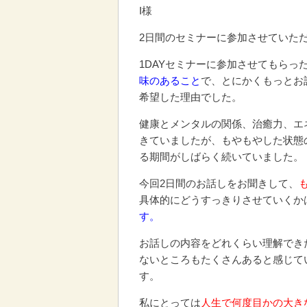
I様
2日間のセミナーに参加させていた
1DAYセミナーに参加させてもらっ
味のあること
で、とにかくもっとお
希望した理由でした。
健康とメンタルの関係、治癒力、エ
きていましたが、もやもやした状態
る期間がしばらく続いていました。
今回2日間のお話しをお聞きして、
具体的にどうすっきりさせていくか
す。
お話しの内容をどれくらい理解でき
ないところもたくさんあると感じて
す。
私にとっては
人生で何度目かの大き