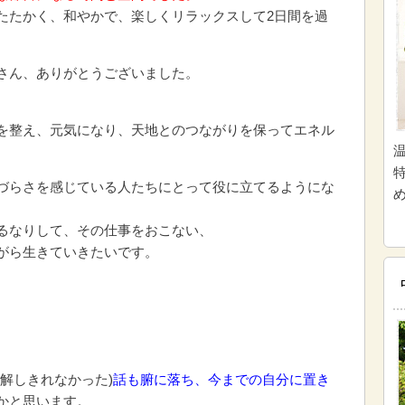
たたかく、和やかで、楽しくリラックスして2日間を過
さん、ありがとうございました。
。
を整え、元気になり、天地とのつながりを保ってエネル
づらさを感じている人たちにとって役に立てるようにな
るなりして、その仕事をおこない、
がら生きていきたいです。
。
解しきれなかった)
話も腑に落ち、今までの自分に置き
かと思います。