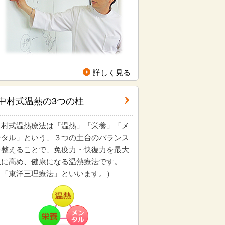
詳しく見る
中村式温熱の3つの柱
中村式温熱療法は「温熱」「栄養」「メ
ンタル」という、３つの土台のバランス
を整えることで、免疫力・快復力を最大
限に高め、健康になる温熱療法です。
（「東洋三理療法」といいます。）