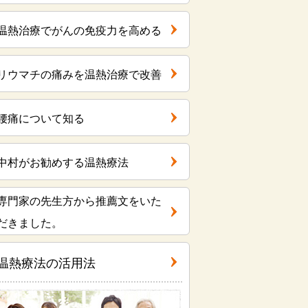
温熱治療でがんの免疫力を高める
リウマチの痛みを温熱治療で改善
腰痛について知る
中村がお勧めする温熱療法
専門家の先生方から推薦文をいた
だきました。
温熱療法の活用法