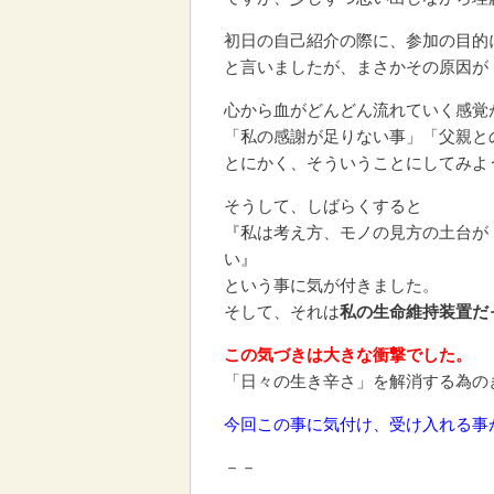
初日の自己紹介の際に、参加の目的
と言いましたが、まさかその原因が
心から血がどんどん流れていく感覚
「私の感謝が足りない事」「父親と
とにかく、そういうことにしてみよ
そうして、しばらくすると
『私は考え方、モノの見方の土台が
い』
という事に気が付きました。
そして、それは
私の生命維持装置だ
この気づきは大きな衝撃でした。
「日々の生き辛さ」を解消する為の
今回この事に気付け、受け入れる事
－－