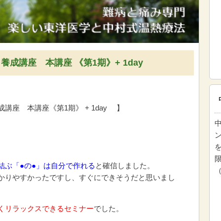
成講座 本講座 《第1期》+ 1day
座 本講座《第1期》 + 1day 】
結ぶ「●の●」は自分で作れる
と確信しました。
かりやすかったですし、すぐにできそうだと思いまし
くリラックスできるセミナー
でした。