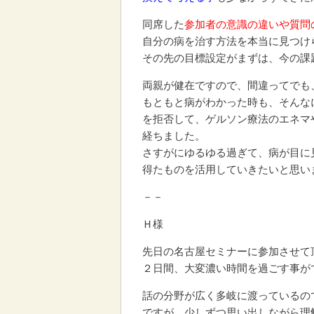
同席した
参加者の意識の違いや質問
自分の病を治す方法を本当に見つけ
その先の目標設定がまずは、今の課
両親が健在ですので、間違ってでも
もともと病がわかった時も、そんな
を拒否して、ゲルソン療法のエネマ
経ちました。
さすがにゆるゆる過ぎて、病が目に
得たものを活用していきたいと思い
－－
Ｈ様
先日の名古屋セミナーに参加させて
２日間、大変濃い時間を過ごす事が
話の分野が広く多岐に渡っているの
ですが、少しずつ思い出しながら理