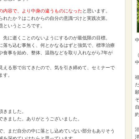
の内容で、より中身の違うものになった
と思います。
られたか？はこれからの自分の意識づけと実践次第。
題というところです。
、先に逝くことのないようにするのが最低限の目標。
に落ち込む事無く、何とかなるはずと強気で、標準治療
や食事を始め、整体、温熱などを取り入れながら7年が
見える形で出てきたので、気を引き締めて、セミナーで
ます。
頂きました。
できました。ありがとうございました。
で、まだ自分の中に落とし込めていない部分もありそう
解を深めていけたらと思っています。