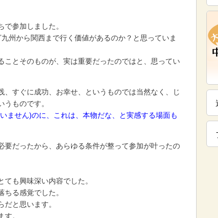
ちで参加しました。
ざ九州から関西まで行く価値があるのか？と思っていま
ることそのものが、実は重要だったのではと、思ってい
践、すぐに成功、お幸せ、というものでは当然なく、じ
いうものです。
すいません)のに、これは、本物だな、と実感する場面も
必要だったから、あらゆる条件が整って参加が叶ったの
とても興味深い内容でした。
落ちる感覚でした。
らだと思います。
ます。