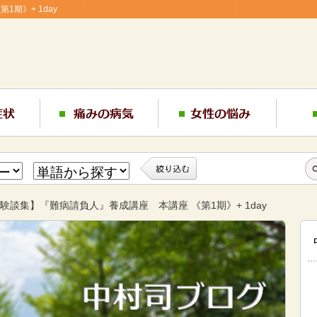
期》+ 1day
験談集】『難病請負人』養成講座 本講座 《第1期》+ 1day