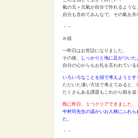
氣の元＝元氣が自分で作れるような
自分も含めてみんなで、その氣を共
－－
Ｋ様
一昨日はお世話になりました。
その後、
しっかりと地に足がついた
自分の心からもお礼を言われている
いろいろなことを頭で考えようとす
ただいた凄い方法で考えてみると、
たくさんある課題もこれから順を追
既に昨日、１つクリアできました。
中村司先生の温かいお人柄にふれら
た。
－－