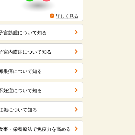
詳しく見る
子宮筋腫について知る
子宮内膜症について知る
卵巣痛について知る
不妊症について知る
妊娠について知る
食事・栄養療法で免疫力を高める