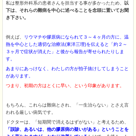
私は整形外科系の患者さんを担当する事が多かったため、
以
下は、それらの難病を中心に述べることを念頭に置いてお聞
き下さい。
例えば、
リウマチや膠原病になられて３～４ヶ月の方に、温
熱を中心とした適切な治療法(東洋三理)を伝えると「約２～
３ヶ月で症状が消えた」と後から報告が寄せられたりしま
す。
あまりにあっけなく、わたしの方が拍子抜けしてしまうこと
があります。
つまり、初期の方はとくに早い、という印象があります。
もちろん、これらは難病とされ、「一生治らない」とさえ言
われる厳しい病気です。
ドクターは、「短期間で消えるはずがない」と考えるため、
「誤診、あるいは、他の膠原病の疑いがある」ということを