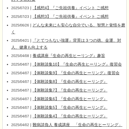
|
【感想4】『ご先祖供養』イベント ご感想
2025/07/23
|
【感想3】『ご先祖供養』イベント ご感想
2025/07/23
|
どんな未来にも安心な自分でいる。智慧と覚悟を磨
2025/06/26
く
|
『とてつもない強運』背景は３つの徳。金運、対
2025/04/21
人、健康も向上する
|
養成講座『生命の再生ヒーリング』趣旨
2025/04/08
|
【体験談集10】『生命の再生ヒーリング』復習会
2025/04/07
|
【体験談集9】『生命の再生ヒーリング』復習会
2025/04/07
|
【体験談集8】『生命の再生ヒーリング』
2025/04/07
|
【体験談集7】『生命の再生ヒーリング』
2025/04/07
|
【体験談集6】『生命の再生ヒーリング』
2025/04/07
|
【体験談集5】『生命の再生ヒーリング』
2025/04/07
|
【体験談集4】『生命の再生ヒーリング』
2025/04/07
|
難病請負人 養成講座 「生命の再生ヒーリング」
2025/04/02