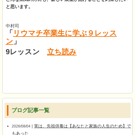
と思います。
中村司
「
リウマチ卒業生に学ぶ９レッス
ン
」
9レッスン
立ち読み
ブログ記事一覧
|
実は、先祖供養は【あなたと家族の人生のため】で
2026/08/04
もあった