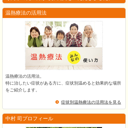
温熱療法の活用法
温熱療法の活用法。
特に治したい症状がある方に、症状別温めると効果的な場所
をご紹介します。
症状別温熱療法の活用法を見る
中村 司プロフィール