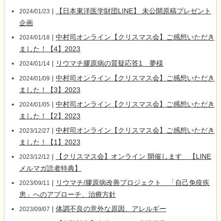
|
【日本東洋医学財団LINE】 未公開原稿プレゼント
2024/01/23
企画
|
中村司オンライン【クリスマス会】ご感想いただき
2024/01/18
ました！【4】2023
|
リウマチ膠原病の質疑応答1 夢様
2024/01/14
|
中村司オンライン【クリスマス会】ご感想いただき
2024/01/09
ました！【3】2023
|
中村司オンライン【クリスマス会】ご感想いただき
2024/01/05
ました！【2】2023
|
中村司オンライン【クリスマス会】ご感想いただき
2023/12/27
ました！【1】2023
|
【クリスマス会】オンライン 開催します 【LINE
2023/12/12
メルマガ読者特典】
|
リウマチ/膠原病改善プロジェクト 「自己免疫疾
2023/09/11
患」へのアプローチ、治療方針
|
体調不良の意外な原因、アレルギー
2023/09/07