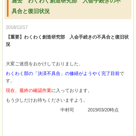
過去 わくわく創造研究部 入会手続きの不
具合と復旧状況
2018/12/17
【重要】わくわく創造研究部 入会手続きの不具合と復旧状
況
大変ご迷惑をおかけしておりました、
わくわく部の「決済不具合」の修繕がようやく完了目前
で
す。
現在、最終の確認作業
に入っております。
もう少しだけお待ちくださいますよう。
中村司 2019/03/20時点