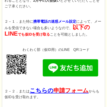
れることとなり、
2月中の入会扱い
とさせていただくことを
ご了承ください。
２－１．また特に
携帯電話の迷惑メール設定
によって、メー
以下の
ルを受信できない場合も多いようなので、
LINE
でも仮IDを受け取る
ことを可能としました。
わくわく部（仮ID用）のLINE QRコード
こちらの
申請フォーム
２－２．または
からも
仮IDを受け取れます。