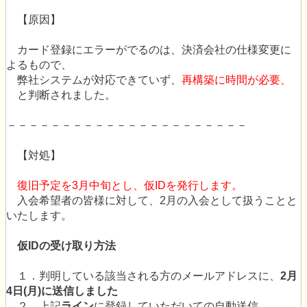
【原因】
カード登録にエラーがでるのは、決済会社の仕様変更に
よるもので、
弊社システムが対応できていず、
再構築に時間が必要、
と判断されました。
－－－－－－－－－－－－－－－－－－－－－－
【対処】
復旧予定を3月中旬とし、仮IDを発行します。
入会希望者の皆様に対して、2月の入会として扱うことと
いたします。
仮IDの受け取り方法
１．判明している該当される方のメールアドレスに、
2月
4日(月)に送信しました
２．上記
ライン
に登録していただいての自動送信