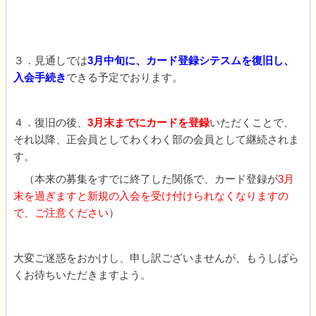
３．見通しでは
3月中旬に、カード登録シテスムを復旧し、
入会手続き
できる予定でおります。
４．復旧の後、
3月末までにカードを登録
いただくことで、
それ以降、正会員としてわくわく部の会員として継続されま
す。
（本来の募集をすでに終了した関係で、カード登録が
3月
末を過ぎますと新規の入会を受け付けられなくなりますの
で、ご注意ください
）
大変ご迷惑をおかけし、申し訳ございませんが、もうしばら
くお待ちいただきますよう。