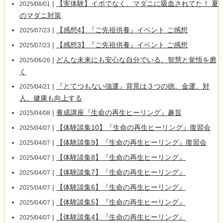
|
【実体験】イボでなく、マダニに吸血されてた！ 夏
2025/08/01
のマダニ対策
|
【感想4】『ご先祖供養』イベント ご感想
2025/07/23
|
【感想3】『ご先祖供養』イベント ご感想
2025/07/23
|
どんな未来にも安心な自分でいる。智慧と覚悟を磨
2025/06/26
く
|
『とてつもない強運』背景は３つの徳。金運、対
2025/04/21
人、健康も向上する
|
養成講座『生命の再生ヒーリング』趣旨
2025/04/08
|
【体験談集10】『生命の再生ヒーリング』復習会
2025/04/07
|
【体験談集9】『生命の再生ヒーリング』復習会
2025/04/07
|
【体験談集8】『生命の再生ヒーリング』
2025/04/07
|
【体験談集7】『生命の再生ヒーリング』
2025/04/07
|
【体験談集6】『生命の再生ヒーリング』
2025/04/07
|
【体験談集5】『生命の再生ヒーリング』
2025/04/07
|
【体験談集4】『生命の再生ヒーリング』
2025/04/07