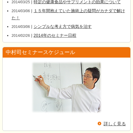
|
特定の健康食品やサプリメントの効果について
2014/03/25
|
１５年間抱えていた施術上の疑問がカナダで解け
2014/03/06
た！
|
シンプルな考え方で病気を治す
2014/03/06
|
2014年のセミナー日程
2014/02/26
中村司セミナースケジュール
詳しく見る