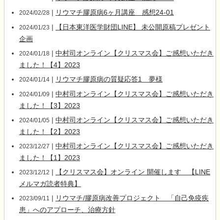
|
リウマチ膠原病6ヶ月講座 感想24-01
2024/02/28
|
【日本東洋医学財団LINE】 未公開原稿プレゼント
2024/01/23
企画
|
中村司オンライン【クリスマス会】ご感想いただき
2024/01/18
ました！【4】2023
|
リウマチ膠原病の質疑応答1 夢様
2024/01/14
|
中村司オンライン【クリスマス会】ご感想いただき
2024/01/09
ました！【3】2023
|
中村司オンライン【クリスマス会】ご感想いただき
2024/01/05
ました！【2】2023
|
中村司オンライン【クリスマス会】ご感想いただき
2023/12/27
ました！【1】2023
|
【クリスマス会】オンライン 開催します 【LINE
2023/12/12
メルマガ読者特典】
|
リウマチ/膠原病改善プロジェクト 「自己免疫疾
2023/09/11
患」へのアプローチ、治療方針