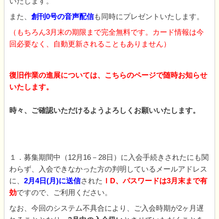
いたします。
また、
創刊0号の音声配信
も同時にプレゼントいたします。
（もちろん3月末の期限まで完全無料です。カード情報は今
回必要なく、自動更新されることもありません）
復旧作業の進展については、こちらのページで随時お知らせ
いたします。
時々、ご確認いただけるようよろしくお願いいたします。
１．募集期間中（12月16－28日）に入会手続きされたにも関
わらず、入会できなかった方の判明しているメールアドレス
に、
2月4日(月)に送信
された
ＩD、パスワードは3月末まで有
効
ですので、ご利用ください。
なお、今回のシステム不具合により、ご入会時期が2ヶ月遅