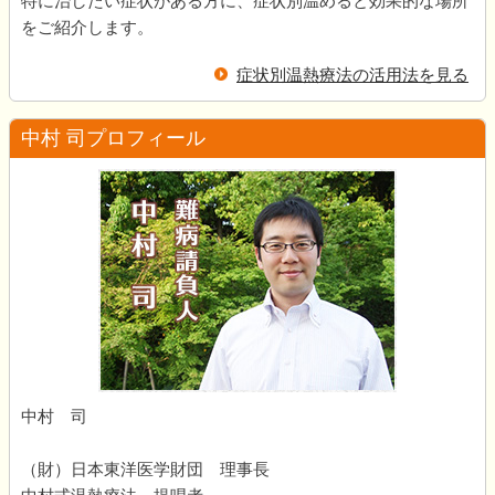
特に治したい症状がある方に、症状別温めると効果的な場所
をご紹介します。
症状別温熱療法の活用法を見る
中村 司プロフィール
中村 司
（財）日本東洋医学財団 理事長