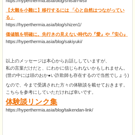
https://hyperthermia.asia/blog/shisan-wsi/
【大難を小難に】移行するには 「心と自然はつながってい
る」
https://hyperthermia.asia/blog/shizen1/
価値観を明確に。先行きの見えない時代の『愛』や『安心』
https://hyperthermia.asia/blog/sakiyuki/
以上のメッセージは本心からお話ししていますが、
私の言葉だけだと、にわかに信じられないかもしれません。
(世の中には頭のおか●い詐欺師も存在するので当然でしょう)
なので、今まで受講された方々の体験談を載せておきます。
こちらを参考にしていただければ幸いです。
体験談リンク集
https://hyperthermia.asia/blog/taikendan-link/