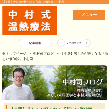
【６選】苦しみが軽くなる『新しい価値観』中村司
メニュー
トップページ
中村司ブログ
【６選】苦しみが軽くなる『新
しい価値観』中村司