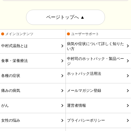
ページトップへ
▲
メインコンテンツ
ユーザーサポート
病気や症状について詳しく知りた
中村式温熱とは
い方
中村司のホットパック・製品ペー
食事・栄養療法
ジ
ホットパック活用法
各種の症状
痛みの病気
メールマガジン登録
がん
運営者情報
女性の悩み
プライバシーポリシー