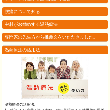
腰痛について知る
中村がお勧めする温熱療法
専門家の先生方から推薦文をいただきました。
温熱療法の活用法
温熱療法の活用法。